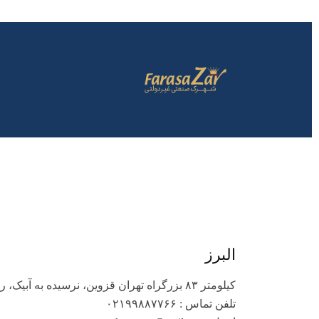
البرز
کیلومتر ۸۳ بزرگراه تهران قزوین، نرسیده به آبیک، روبروی مجتمع شیمیایی آبیک.
تلفن تماس : ۰۲۱۹۹۸۸۷۷۶۶