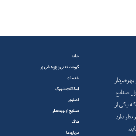
خانه
گروه صنعتی و پژوهشی زر
خدمات
ه‌بردار
امکانات شهرک
ار صنایع
تصاویر
ه یکی از
صنایع اولویت‌دار
نظر دارد
بلاگ
ید.
درباره ما