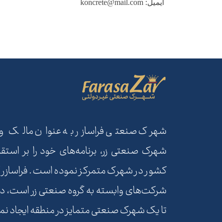
ایمیل: koncrete@mail.com
شهرک صنعتی فراسازر به عنوان مالک و بهر
شهرک صنعتی زر، برنامه‌های خود را بر استقر
کشور در شهرک متمرکز نموده است. فراسازر ک
شرکت‌های وابسته به گروه صنعتی زر است، در 
تا یک شهرک صنعتی متمایز در منطقه ایجاد نما