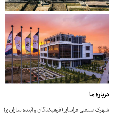
درباره ما
شهرک صنعتی فراسازر (فرهیختگان و آینده سازان زر)