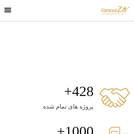
428
پروژه های تمام شده
1041