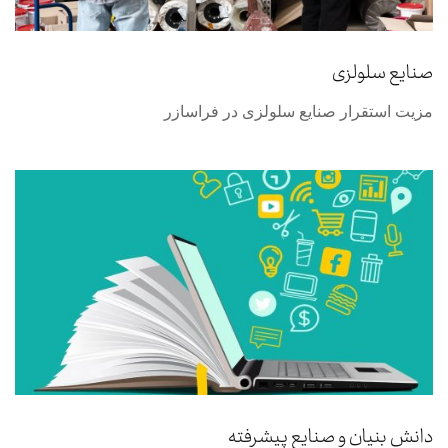
صنایع سلولزی
مزیت استقرار صنایع سلولزی در فراسازر
دانش بنیان و صنایع پیشرفته