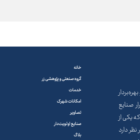
خانه
گروه صنعتی و پژوهشی زر
خدمات
ه‌بردار
امکانات شهرک
ار صنایع
تصاویر
ه یکی از
صنایع اولویت‌دار
نظر دارد
بلاگ