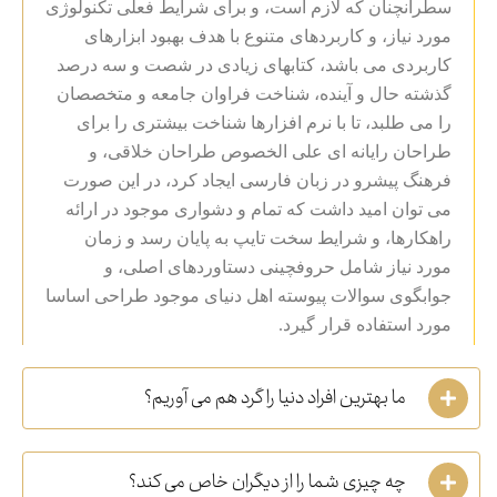
سطرآنچنان که لازم است، و برای شرایط فعلی تکنولوژی
مورد نیاز، و کاربردهای متنوع با هدف بهبود ابزارهای
کاربردی می باشد، کتابهای زیادی در شصت و سه درصد
گذشته حال و آینده، شناخت فراوان جامعه و متخصصان
را می طلبد، تا با نرم افزارها شناخت بیشتری را برای
طراحان رایانه ای علی الخصوص طراحان خلاقی، و
فرهنگ پیشرو در زبان فارسی ایجاد کرد، در این صورت
می توان امید داشت که تمام و دشواری موجود در ارائه
راهکارها، و شرایط سخت تایپ به پایان رسد و زمان
مورد نیاز شامل حروفچینی دستاوردهای اصلی، و
جوابگوی سوالات پیوسته اهل دنیای موجود طراحی اساسا
مورد استفاده قرار گیرد.
ما بهترین افراد دنیا را گرد هم می آوریم؟
چه چیزی شما را از دیگران خاص می کند؟