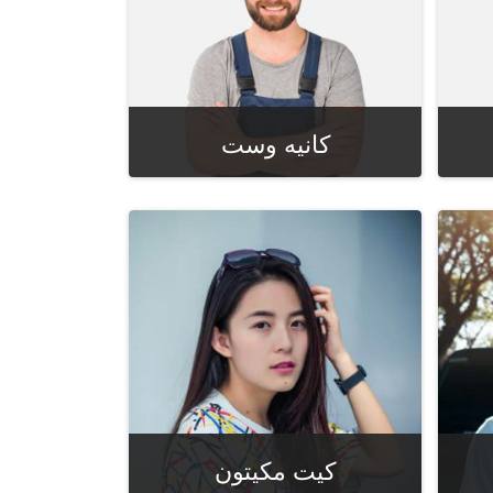
کانیه وست
مدیر تدارکات
کیت مکیتون