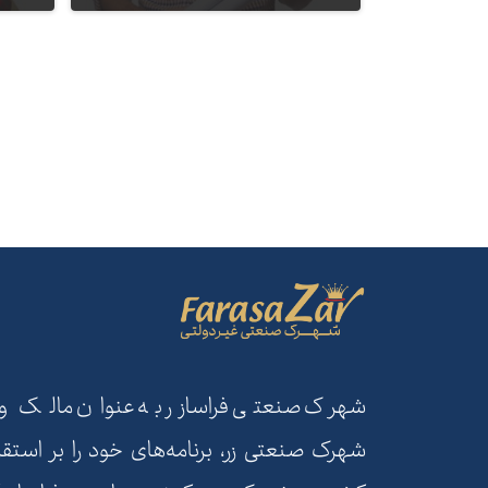
مدیر واحد ساخت
شهرک صنعتی فراسازر به عنوان مالک و بهر
شهرک صنعتی زر، برنامه‌های خود را بر استقر