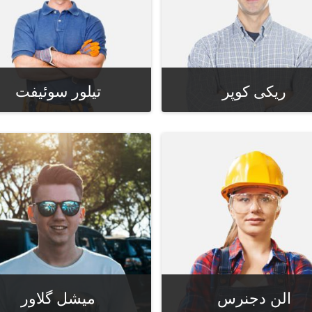
ریکی کوپر
تیلور سوئیفت
مدیر داخلی
مدیر تولید
الن دجنرس
میشل گلاور