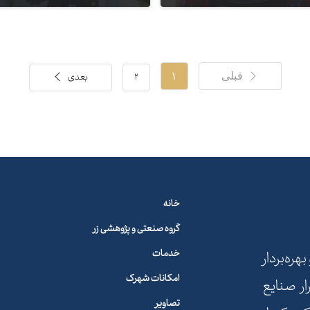
کارشناس تولید
مدیر روابط عمومی
۲
بعدی
قبلی
۱
خانه
گروه صنعتی و پژوهشی زر
خدمات
ه‌بردار
امکانات شهرک
ار صنایع
تصاویر