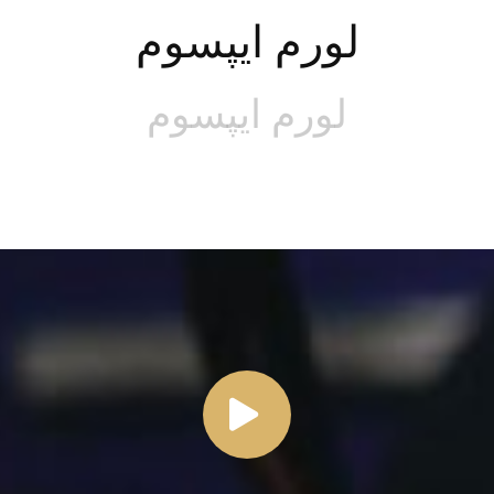
لورم ایپسوم
لورم ایپسوم